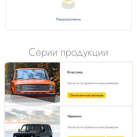
Ремкомплекты
Серии продукции
Классика
Запчасти по оригинальным размерам
Отечественный автопром
Чемпион
Запчасти по оригинальным размерам