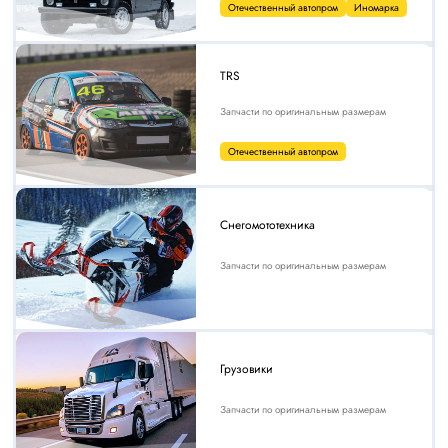
Отечественный автопром
Иномарка
TRS
Запчасти по оригинальным размерам
Отечественный автопром
Снегомототехника
Запчасти по оригинальным размерам
Грузовики
Запчасти по оригинальным размерам