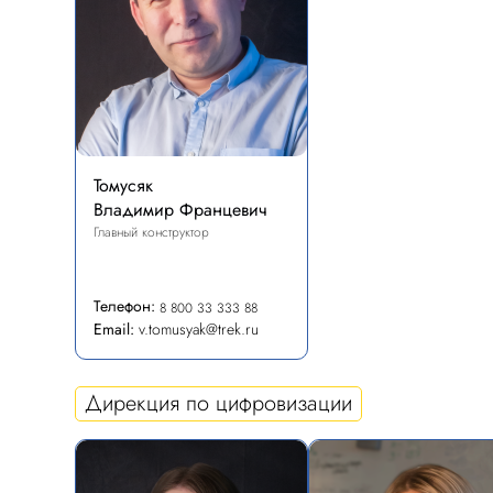
Томусяк
Владимир Францевич
Главный конструктор
Телефон:
8 800 33 333 88
Email:
v.tomusyak@trek.ru
Дирекция по цифровизации