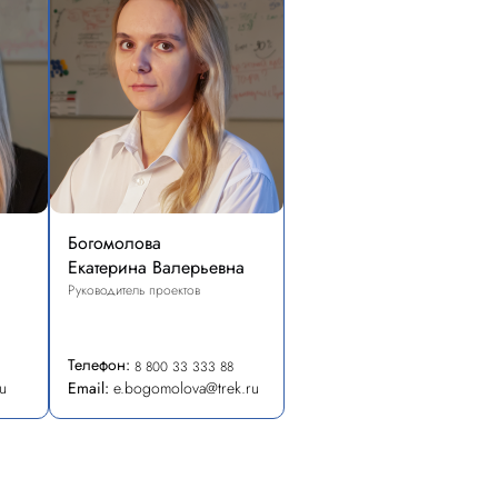
Богомолова
Екатерина Валерьевна
Руководитель проектов
Телефон:
8 800 33 333 88
u
Email:
e.bogomolova@trek.ru