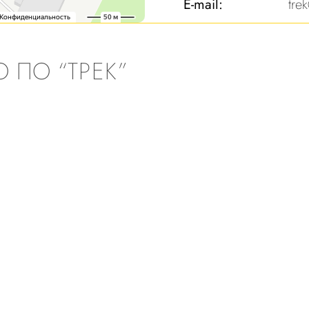
E-mail:
tre
АО ПО “ТРЕК”