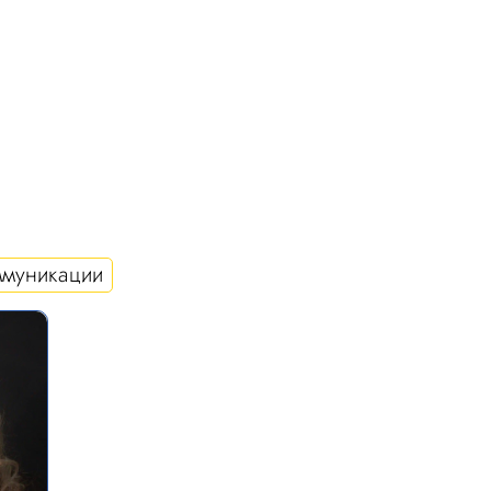
ммуникации