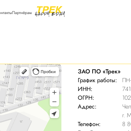
онтакты
Партнёрам
ЗАО ПО «Трек»
График работы:
ПН-
ИНН:
74
ОГРН:
10
Адрес:
Чел
г. 
Телефон:
8 8