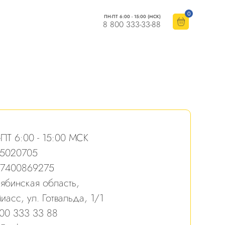
0
ПН-ПТ 6:00 - 15:00 (МСК)
8 800 333-33-88
ПТ 6:00 - 15:00 МСК
15020705
27400869275
ябинская область,
Миасс, ул. Готвальда, 1/1
00 333 33 88