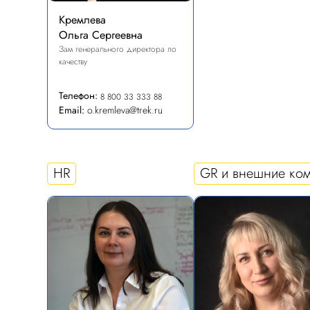
Кремлева
Ольга Сергеевна
Зам генерального директора по
качеству
Телефон:
8 800 33 333 88
Email:
o.kremleva@trek.ru
HR
GR и внешние ко