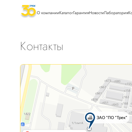
О компании
Каталог
Гарантия
Новости
Лаборатория
К
Контакты