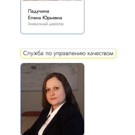
Падучина
Елена Юрьевна
Генеральный директор
Служба по управлению качеством