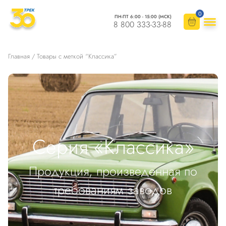
0
ПН-ПТ 6:00 - 15:00 (МСК)
8 800 333-33-88
Главная
/ Товары с меткой “Классика”
Серия «Классика»
Продукция, произведенная по
требованиям заводов