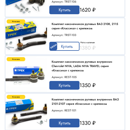
Артикул: TRST-106
1620 ₽
Купить
Классика
Комплект наконечников рулевых ВАЗ 2108, 2115
серия «Классика» с крепежом
Артикул: TRST-103
Нет в наличии
Купить
1380 ₽
Классика
Комплект наконечников рулевых внутренних
Chevrolet NIVA, LADA NIVA TRAVEL серия
«Классика» с крепежом
Артикул: REST-105
1350 ₽
Купить
Классика
Комплект наконечников рулевых внутренних ВАЗ
2101-2107 серия «Классика» с крепежом
Артикул: REST-101
1330 ₽
Купить