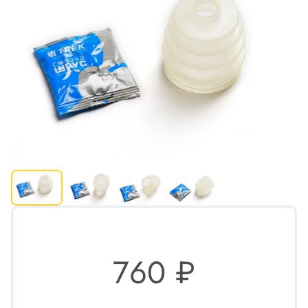
760 ₽