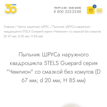
0
ПН-ПТ 6:00 - 15:00 (МСК)
8 800 333-33-88
Главная
/
Чехлы защитные ШРУС
/ Пыльник ШРУСа наружного
квадроцикла STELS Guepard серия «Чемпион» со смазкой без хомутов
(D 67 мм; d 20 мм; H 85 мм)
Пыльник ШРУСа наружного
квадроцикла STELS Guepard серия
"Чемпион" со смазкой без хомутов (D
67 мм; d 20 мм; H 85 мм)