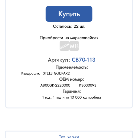
Купить
Осталось: 22 шт.
Приобрести на маркетплейсах
Артикул:
CB70-113
Применяемость:
Квадроцикл STELS GUEPARD
OEM номер:
A800GK-2220000
KS000093
Гарантия:
1 год, 1 год или 10 000 км пробега
Тех. хар-ки