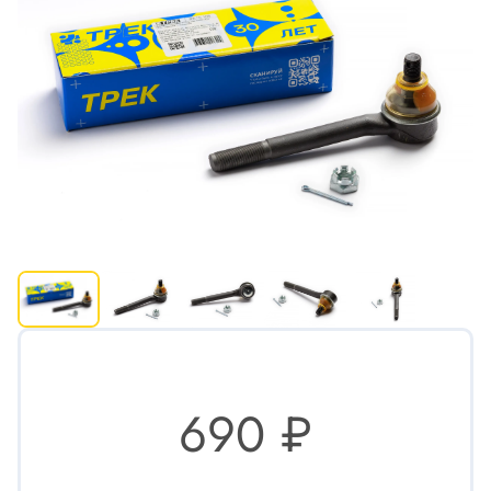
690 ₽