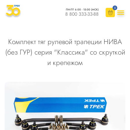
0
ПН-ПТ 6:00 - 15:00 (МСК)
8 800 333-33-88
Комплект тяг рулевой трапеции НИВА
(без ГУР) серия "Классика" со скруткой
и крепежом