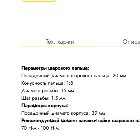
Тех. хар-ки
Опис
Параметры шарового пальца:
Посадочный диаметр шарового пальца: 20 мм
Конусность пальца: 1:8
Диаметр резьбы: 16 мм
Параметры корпуса:
Рекомендуемый момент затяжки гайки шарового п