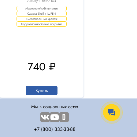
Артикул: RE70-104
Морозостойкий пыльник
Смазка Shell + ШРБ-4
Высокопрочный крепеж
Коррозионностойкое покрытие
740 ₽
Купить
Мы в социальных сетях
+7 (800) 333-33-88