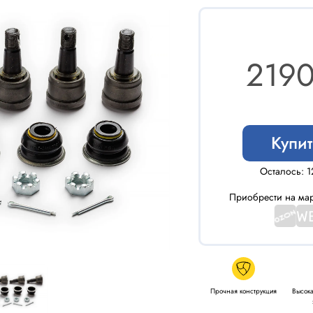
2190
Купит
Осталось: 1
Приобрести на мар
Прочная конструкция
Высока