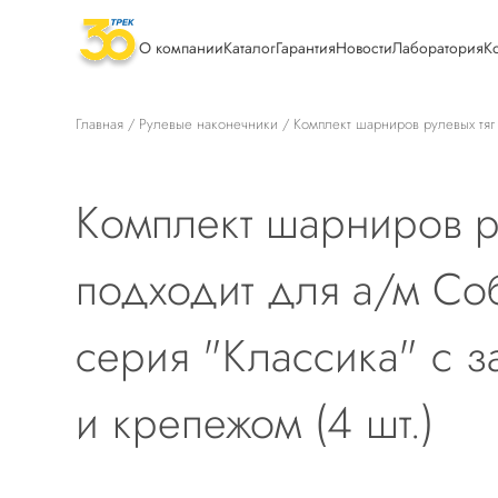
О компании
Каталог
Гарантия
Новости
Лаборатория
К
Главная
/
Рулевые наконечники
/ Комплект шарниров рулевых тяг 
Комплект шарниров р
подходит для а/м Соб
серия "Классика" с 
и крепежом (4 шт.)