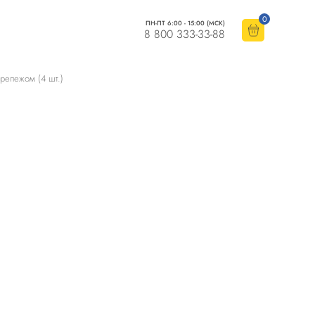
0
ПН-ПТ 6:00 - 15:00 (МСК)
8 800 333-33-88
репежом (4 шт.)