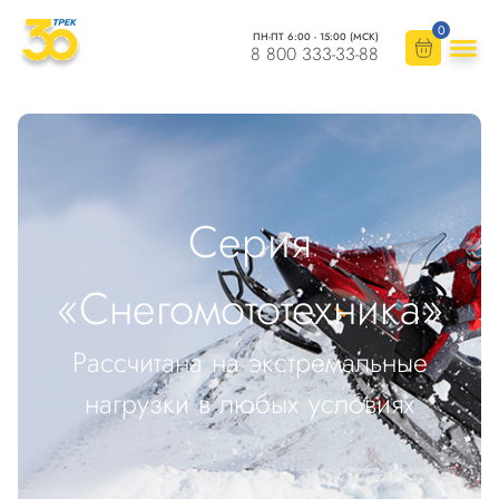
0
ПН-ПТ 6:00 - 15:00 (МСК)
8 800 333-33-88
Серия
«Снегомототехника»
Рассчитана на экстремальные
нагрузки в любых условиях